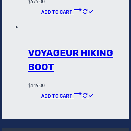
$
575.00
ADD TO CART
VOYAGEUR HIKING
BOOT
$
149.00
ADD TO CART