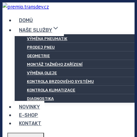
Přeskočit
na
DOMŮ
obsah
NAŠE SLUŽBY
VÝMĚNA PNEUMATIK
PRODEJ PNEU
GEOMETRIE
MONTÁŽ TAŽNÉHO ZAŘÍZENÍ
VÝMĚNA OLEJE
KONTROLA BRZDOVÉHO SYSTÉMU
KONTROLA KLIMATIZACE
DIAGNOSTIKA
NOVINKY
E-SHOP
KONTAKT