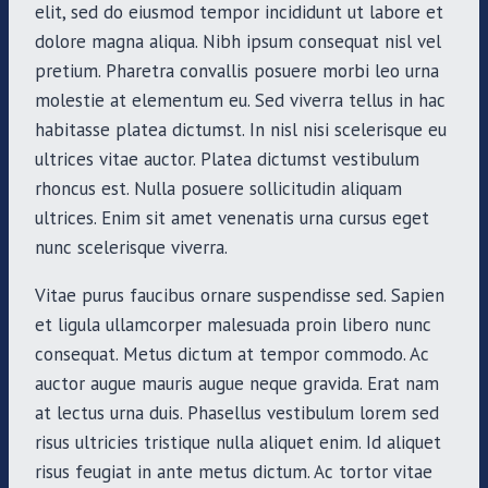
elit, sed do eiusmod tempor incididunt ut labore et
dolore magna aliqua. Nibh ipsum consequat nisl vel
pretium. Pharetra convallis posuere morbi leo urna
molestie at elementum eu. Sed viverra tellus in hac
habitasse platea dictumst. In nisl nisi scelerisque eu
ultrices vitae auctor. Platea dictumst vestibulum
rhoncus est. Nulla posuere sollicitudin aliquam
ultrices. Enim sit amet venenatis urna cursus eget
nunc scelerisque viverra.
Vitae purus faucibus ornare suspendisse sed. Sapien
et ligula ullamcorper malesuada proin libero nunc
consequat. Metus dictum at tempor commodo. Ac
auctor augue mauris augue neque gravida. Erat nam
at lectus urna duis. Phasellus vestibulum lorem sed
risus ultricies tristique nulla aliquet enim. Id aliquet
risus feugiat in ante metus dictum. Ac tortor vitae