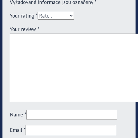
Vyžadované informace jsou označeny
*
Your rating
*
Your review
*
Name
*
Email
*