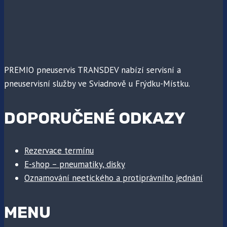
PREMIO pneuservis TRANSDEV nabízí servisní a
pneuservisní služby ve Sviadnově u Frýdku-Místku.
DOPORUČENÉ ODKAZY
Rezervace termínu
E-shop – pneumatiky, disky
Oznamování neetického a protiprávního jednání
MENU