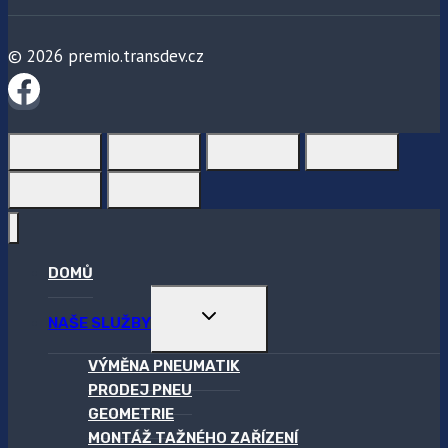
© 2026 premio.transdev.cz
DOMŮ
ROZBALIT
NAŠE SLUŽBY
DĚTSKOU
NABÍDKU
VÝMĚNA PNEUMATIK
PRODEJ PNEU
GEOMETRIE
MONTÁŽ TAŽNÉHO ZAŘÍZENÍ