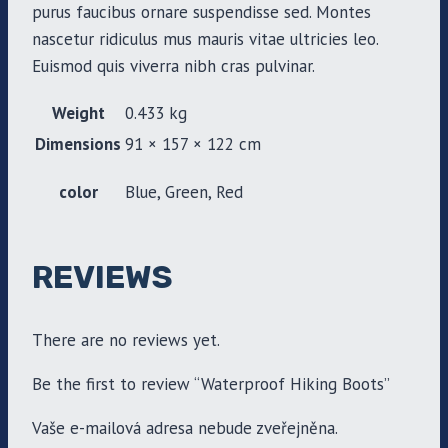
purus faucibus ornare suspendisse sed. Montes
nascetur ridiculus mus mauris vitae ultricies leo.
Euismod quis viverra nibh cras pulvinar.
Weight
0.433 kg
Dimensions
91 × 157 × 122 cm
color
Blue, Green, Red
REVIEWS
There are no reviews yet.
Be the first to review “Waterproof Hiking Boots”
Vaše e-mailová adresa nebude zveřejněna.