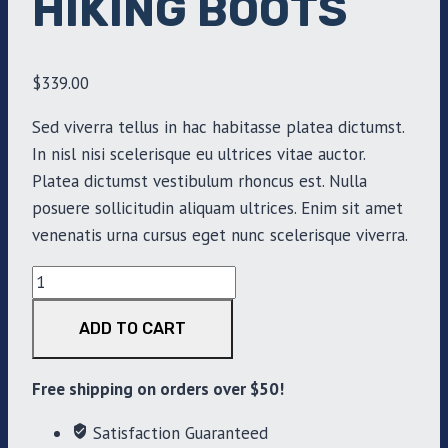
HIKING BOOTS
$
339.00
Sed viverra tellus in hac habitasse platea dictumst.
In nisl nisi scelerisque eu ultrices vitae auctor.
Platea dictumst vestibulum rhoncus est. Nulla
posuere sollicitudin aliquam ultrices. Enim sit amet
venenatis urna cursus eget nunc scelerisque viverra.
Waterproof
Hiking
ADD TO CART
Boots
quantity
Free shipping on orders over $50!
Satisfaction Guaranteed